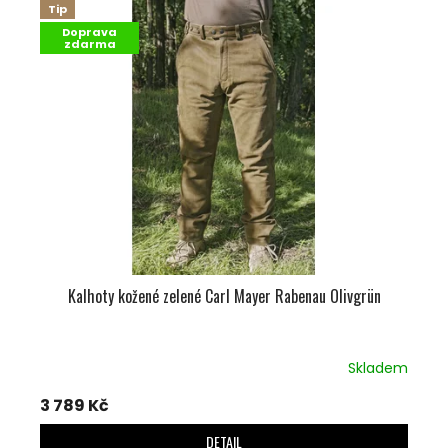
Tip
Doprava
zdarma
Kalhoty kožené zelené Carl Mayer Rabenau Olivgrün
Skladem
3 789 Kč
DETAIL