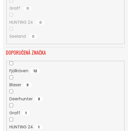
Graff
0
HUNTING 24
0
Seeland
0
DOPORUČENÁ ZNAČKA
Fjällräven
12
Blaser
3
Deerhunter
3
Graff
1
HUNTING 24
1