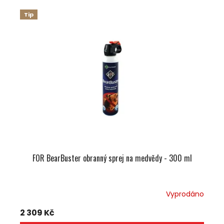
Tip
FOR BearBuster obranný sprej na medvědy - 300 ml
Vyprodáno
2 309 Kč