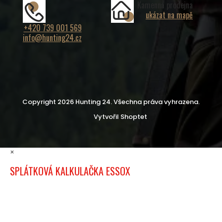
Kamenná prodejna
ukázat na mapě
+420 739 001 569
info@hunting24.cz
Copyright 2026
Hunting 24
. Všechna práva vyhrazena.
Vytvořil Shoptet
×
SPLÁTKOVÁ KALKULAČKA ESSOX