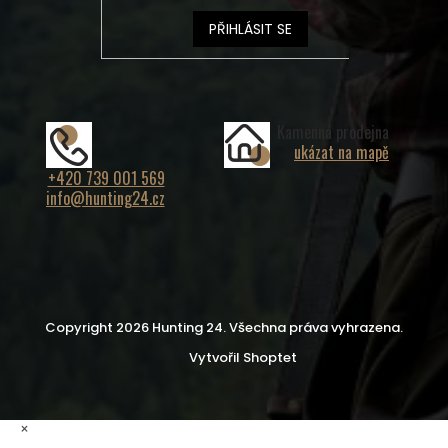
PŘIHLÁSIT SE
Kamenná prodejna
ukázat na mapě
+420 739 001 569
info@hunting24.cz
Copyright 2026
Hunting 24
. Všechna práva vyhrazena.
Vytvořil Shoptet
×