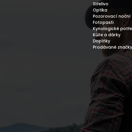
Střelivo
Optika
Pozorovací noční 
Fotopasti
Kynologické potř
Kůže a dárky
Doplňky
Prodávané značk