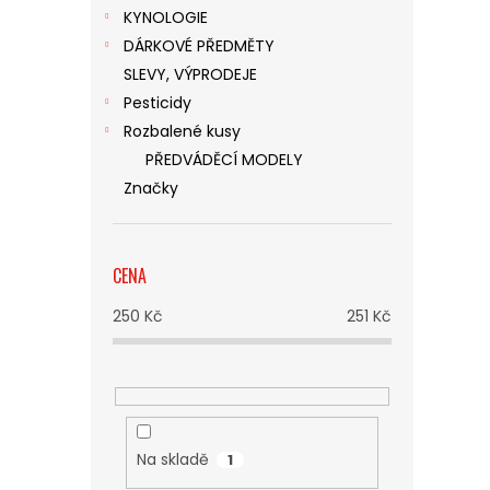
KYNOLOGIE
DÁRKOVÉ PŘEDMĚTY
SLEVY, VÝPRODEJE
Pesticidy
Rozbalené kusy
PŘEDVÁDĚCÍ MODELY
Značky
CENA
250
Kč
251
Kč
Na skladě
1