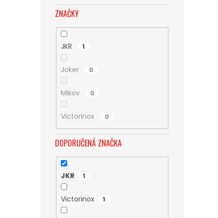
ZNAČKY
JKR
1
Joker
0
Mikov
0
Victorinox
0
DOPORUČENÁ ZNAČKA
JKR
1
Victorinox
1