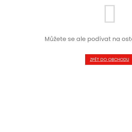
Můžete se ale podívat na ost
ZPĚT DO OBCHODU