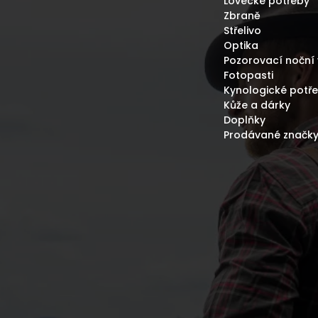
Lovecké potřeby
Zbraně
Střelivo
Optika
Pozorovací noční 
Fotopasti
Kynologické potř
Kůže a dárky
Doplňky
Prodávané značk