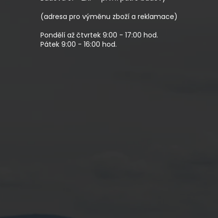
Í
(adresa pro výměnu zboží a reklamace)
Pondělí až čtvrtek 9:00 - 17:00 hod.
Pátek 9:00 - 16:00 hod.