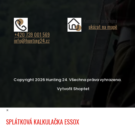
Kamenná prodejna
ukázat na mapě
+420 739 001 569
info@hunting24.cz
Copyright 2026
Hunting 24
. Všechna práva vyhrazena.
Vytvořil Shoptet
×
SPLÁTKOVÁ KALKULAČKA ESSOX