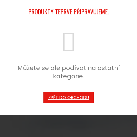
PRODUKTY TEPRVE PŘIPRAVUJEME.
Můžete se ale podívat na ostatní
kategorie.
ZPĚT DO OBCHODU
Z