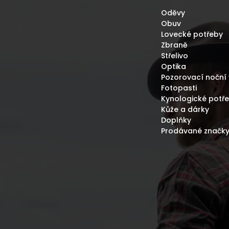
Oděvy
Obuv
Lovecké potřeby
Zbraně
Střelivo
Optika
Pozorovací noční 
Fotopasti
Kynologické potř
Kůže a dárky
Doplňky
Prodávané značk