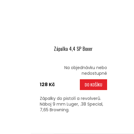
Zápalka 4,4 SP Boxer
Na objednávku nebo
nedostupné
128 Kč
DO KOŠÍKU
Zápalky do pistolí a revolverů.
Náboj 9 mm Luger, .38 Special,
7,65 Browning.