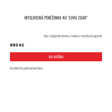
MYSLIVECKÁ PENĚŽENKA 40 "LOVU ZDAR"
Na objednávku nebo nedostupné
660 Kč
DO KOŠÍKU
Kožená pěněženka.