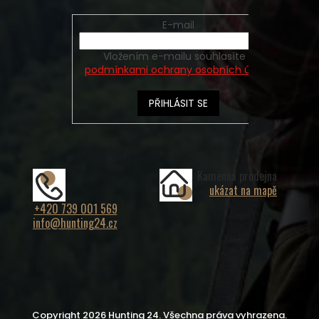
E-mail
Vložením e-mailu souhlasíte s
podmínkami ochrany osobních údajů
PŘIHLÁSIT SE
Kamenná prodejna
ukázat na mapě
+420 739 001 569
info@hunting24.cz
Copyright 2026
Hunting 24
. Všechna práva vyhrazena.