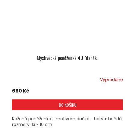
Myslivecká peněženka 40 "daněk"
Vyprodáno
660 Kč
DO KOŠÍKU
Kožená peněženka s motivem daňka. barva: hnědá
rozměry: 13 x 10 cm