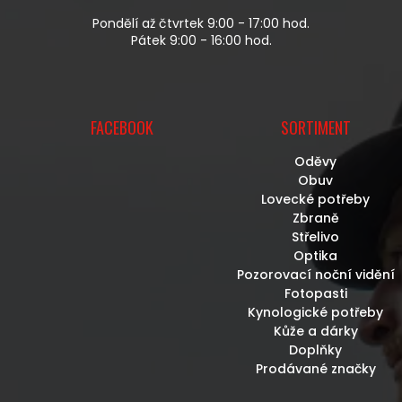
Ý
P
Pondělí až čtvrtek 9:00 - 17:00 hod.
I
Pátek 9:00 - 16:00 hod.
S
U
FACEBOOK
SORTIMENT
Oděvy
Obuv
Lovecké potřeby
Zbraně
Střelivo
Optika
Pozorovací noční vidění
Fotopasti
Kynologické potřeby
Kůže a dárky
Doplňky
Prodávané značky