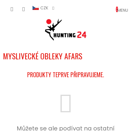
Přejít
NÁKUP
na
CZK
obsah
KOŠÍK
MYSLIVECKÉ OBLEKY AFARS
PRODUKTY TEPRVE PŘIPRAVUJEME.
Můžete se ale podívat na ostatní