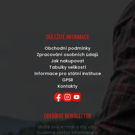
DŮLEŽITÉ INFORMACE
Obchodní podmínky
Zpracování osobních údajů
Jak nakupovat
Tabulky velikostí
Informace pro státní instituce
GPSR
Kontakty
ODEBÍRAT NEWSLETTER
Vložte svůj e-mail a my vám
budeme zasílat informace o