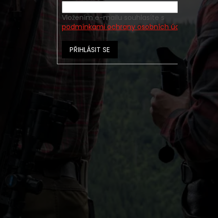
Vložením e-mailu souhlasíte s
podmínkami ochrany osobních údajů
PŘIHLÁSIT SE