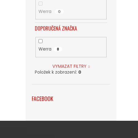
Werra
0
DOPORUČENÁ ZNAČKA
Werra
8
VYMAZAT FILTRY
Položek k zobrazení:
0
FACEBOOK