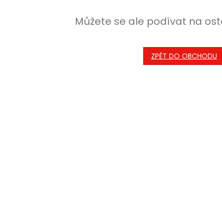
Můžete se ale podívat na ost
ZPĚT DO OBCHODU