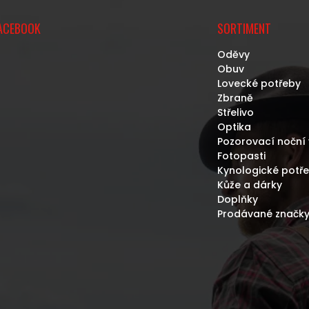
ACEBOOK
SORTIMENT
Oděvy
Obuv
Lovecké potřeby
Zbraně
Střelivo
Optika
Pozorovací noční 
Fotopasti
Kynologické potř
Kůže a dárky
Doplňky
Prodávané značk