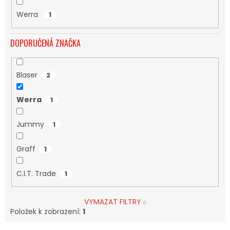
Werra
1
DOPORUČENÁ ZNAČKA
Blaser
2
Werra
1
Jummy
1
Graff
1
C.I.T. Trade
1
VYMAZAT FILTRY
Položek k zobrazení:
1