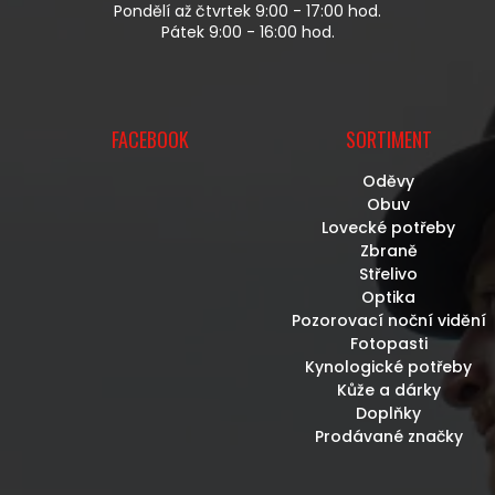
P
Pondělí až čtvrtek 9:00 - 17:00 hod.
I
Pátek 9:00 - 16:00 hod.
S
U
FACEBOOK
SORTIMENT
Oděvy
Obuv
Lovecké potřeby
Zbraně
Střelivo
Optika
Pozorovací noční vidění
Fotopasti
Kynologické potřeby
Kůže a dárky
Doplňky
Prodávané značky