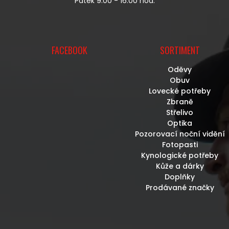
Pátek 9:00 - 16:00 hod.
FACEBOOK
SORTIMENT
Oděvy
Obuv
Lovecké potřeby
Zbraně
Střelivo
Optika
Pozorovací noční vidění
Fotopasti
Kynologické potřeby
Kůže a dárky
Doplňky
Prodávané značky