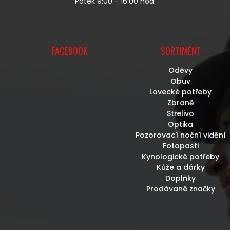
Pátek 9:00 - 16:00 hod.
FACEBOOK
SORTIMENT
Oděvy
Obuv
Lovecké potřeby
Zbraně
Střelivo
Optika
Pozorovací noční vidění
Fotopasti
Kynologické potřeby
Kůže a dárky
Doplňky
Prodávané značky