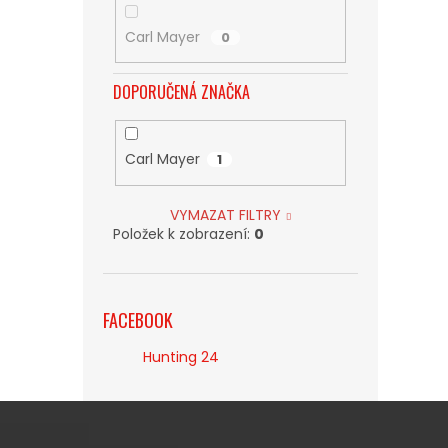
Carl Mayer
0
DOPORUČENÁ ZNAČKA
Carl Mayer
1
VYMAZAT FILTRY
Položek k zobrazení:
0
FACEBOOK
Hunting 24