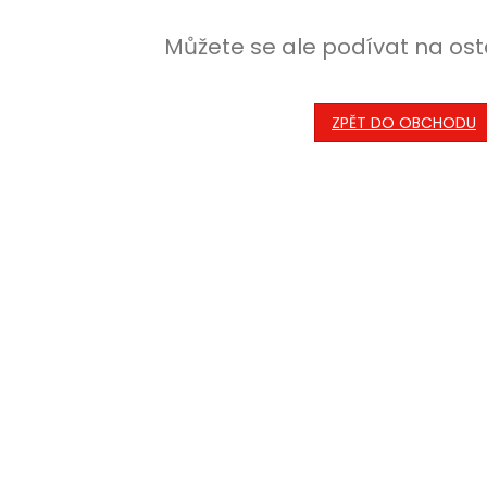
Můžete se ale podívat na ost
ZPĚT DO OBCHODU