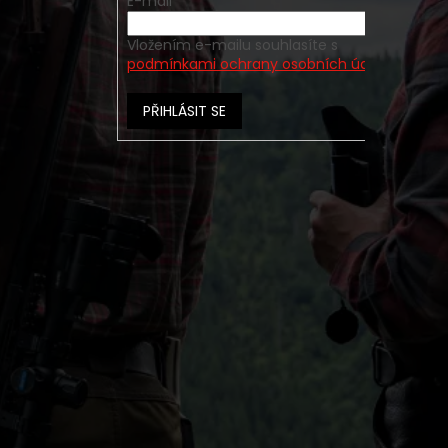
E-mail
Vložením e-mailu souhlasíte s
podmínkami ochrany osobních údajů
PŘIHLÁSIT SE