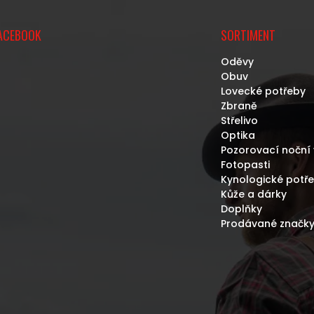
ACEBOOK
SORTIMENT
Oděvy
Obuv
Lovecké potřeby
Zbraně
Střelivo
Optika
Pozorovací noční 
Fotopasti
Kynologické potř
Kůže a dárky
Doplňky
Prodávané značk