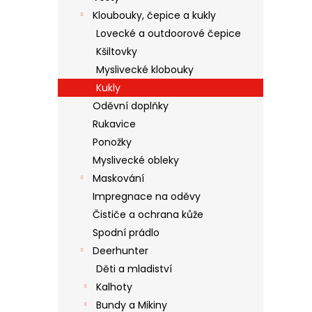
Kloubouky, čepice a kukly
Lovecké a outdoorové čepice
Kšiltovky
Myslivecké klobouky
Kukly
Oděvní doplňky
Rukavice
Ponožky
Myslivecké obleky
Maskování
Impregnace na oděvy
Čističe a ochrana kůže
Spodní prádlo
Deerhunter
Děti a mladiství
Kalhoty
Bundy a Mikiny