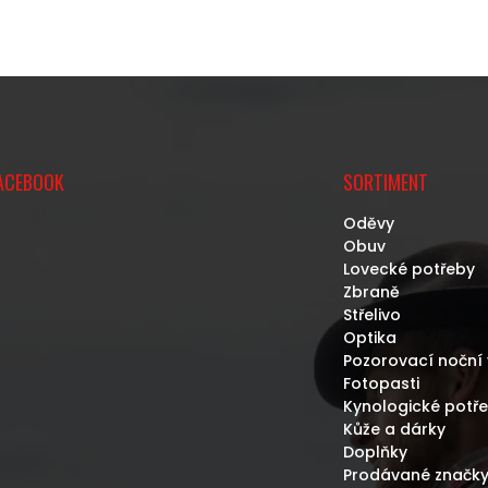
ACEBOOK
SORTIMENT
Oděvy
Obuv
Lovecké potřeby
Zbraně
Střelivo
Optika
Pozorovací noční 
Fotopasti
Kynologické potř
Kůže a dárky
Doplňky
Prodávané značk