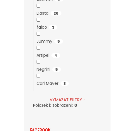
Dasta
26
falco
3
Jummy
5
Artipel
4
Negrini
5
Carl Mayer
3
VYMAZAT FILTRY
Položek k zobrazení:
0
FACEBOOK