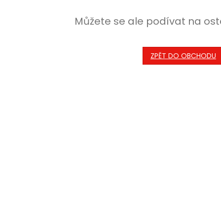
Můžete se ale podívat na ost
ZPĚT DO OBCHODU