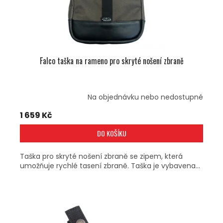
U
K
T
Ů
Falco taška na rameno pro skryté nošení zbraně
Na objednávku nebo nedostupné
1 659 Kč
DO KOŠÍKU
Taška pro skryté nošení zbraně se zipem, která
umožňuje rychlé tasení zbraně. Taška je vybavena...