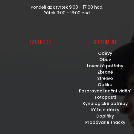
Ý
P
Pondělí až čtvrtek 9:00 - 17:00 hod.
I
Pátek 9:00 - 16:00 hod.
S
U
FACEBOOK
SORTIMENT
Oděvy
Obuv
Lovecké potřeby
Zbraně
Střelivo
Optika
Pozorovací noční vidění
Fotopasti
Kynologické potřeby
Kůže a dárky
Doplňky
Prodávané značky