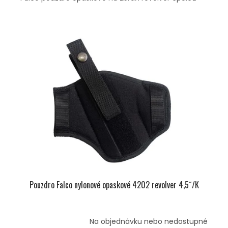
Pouzdro Falco nylonové opaskové 4202 revolver 4,5˝/K
Na objednávku nebo nedostupné