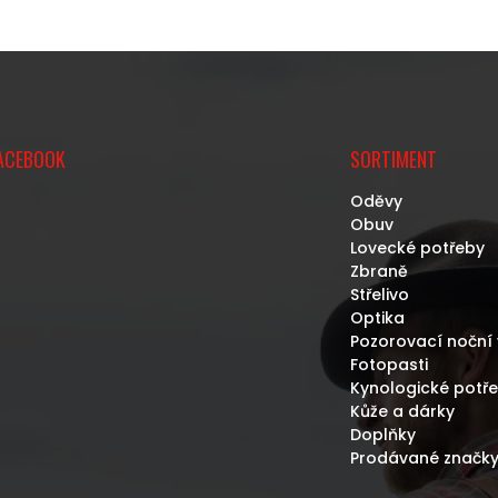
ACEBOOK
SORTIMENT
Oděvy
Obuv
Lovecké potřeby
Zbraně
Střelivo
Optika
Pozorovací noční 
Fotopasti
Kynologické potř
Kůže a dárky
Doplňky
Prodávané značk