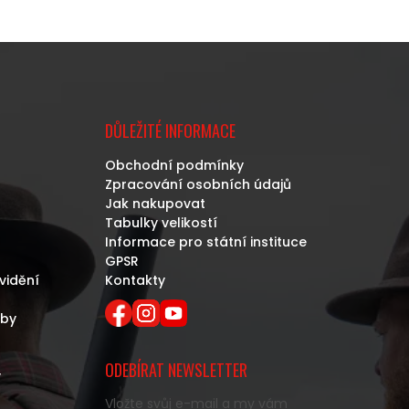
DŮLEŽITÉ INFORMACE
Obchodní podmínky
Zpracování osobních údajů
Jak nakupovat
Tabulky velikostí
Informace pro státní instituce
GPSR
vidění
Kontakty
eby
ODEBÍRAT NEWSLETTER
y
Vložte svůj e-mail a my vám