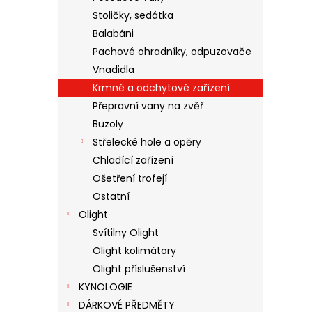
Stoličky, sedátka
Balabáni
Pachové ohradníky, odpuzovače
Vnadidla
Krmné a odchytové zařízení
Přepravní vany na zvěř
Buzoly
Střelecké hole a opěry
Chladící zařízení
Ošetření trofejí
Ostatní
Olight
Svítilny Olight
Olight kolimátory
Olight příslušenství
KYNOLOGIE
DÁRKOVÉ PŘEDMĚTY