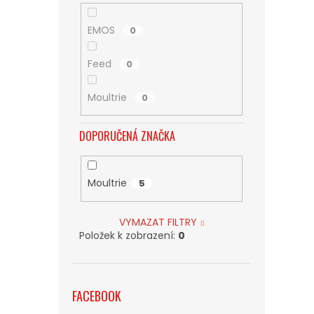
EMOS
0
Feed
0
Moultrie
0
DOPORUČENÁ ZNAČKA
Moultrie
5
VYMAZAT FILTRY
Položek k zobrazení:
0
FACEBOOK