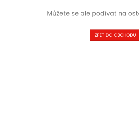
Můžete se ale podívat na ost
ZPĚT DO OBCHODU