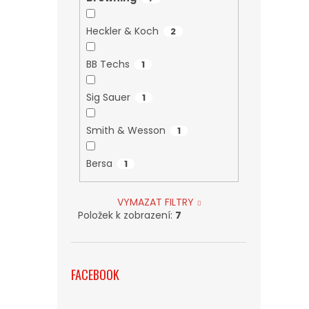
Heckler & Koch
2
BB Techs
1
Sig Sauer
1
Smith & Wesson
1
Bersa
1
VYMAZAT FILTRY
Položek k zobrazení:
7
FACEBOOK