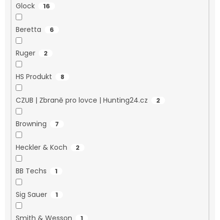
Glock
16
Beretta
6
Ruger
2
HS Produkt
8
CZUB | Zbraně pro lovce | Hunting24.cz
2
Browning
7
Heckler & Koch
2
BB Techs
1
Sig Sauer
1
Smith & Wesson
1