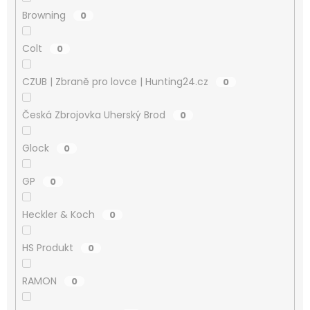
Browning
0
Colt
0
CZUB | Zbraně pro lovce | Hunting24.cz
0
Česká Zbrojovka Uherský Brod
0
Glock
0
GP
0
Heckler & Koch
0
HS Produkt
0
RAMON
0