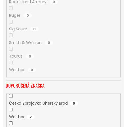
Rock Island Armory
0
Ruger
0
Sig Sauer
0
Smith & Wesson
0
Taurus
0
Walther
0
DOPORUČENÁ ZNAČKA
Česká Zbrojovka Uherský Brod
6
Walther
2