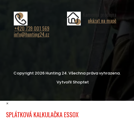
Kamenná prodejna
ukázat na mapě
+420 739 001 569
info@hunting24.cz
Copyright 2026
Hunting 24
. Všechna práva vyhrazena.
Vytvořil Shoptet
×
SPLÁTKOVÁ KALKULAČKA ESSOX