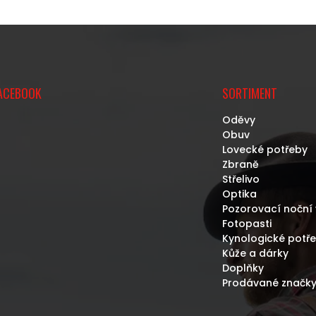
ACEBOOK
SORTIMENT
Oděvy
Obuv
Lovecké potřeby
Zbraně
Střelivo
Optika
Pozorovací noční 
Fotopasti
Kynologické potř
Kůže a dárky
Doplňky
Prodávané značk