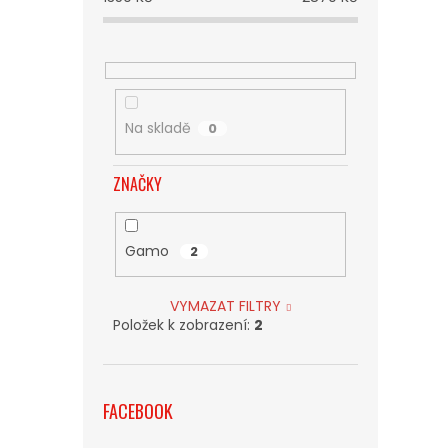
Na skladě
0
ZNAČKY
Gamo
2
VYMAZAT FILTRY
Položek k zobrazení:
2
FACEBOOK