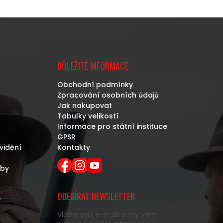
DŮLEŽITÉ INFORMACE
Obchodní podmínky
Zpracování osobních údajů
Jak nakupovat
Tabulky velikostí
Informace pro státní instituce
GPSR
vidění
Kontakty
eby
ODEBÍRAT NEWSLETTER
y
Vložte svůj e-mail a my vám