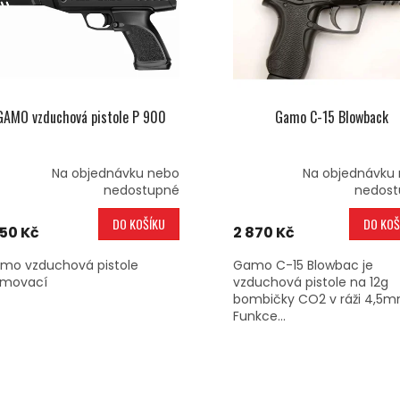
GAMO vzduchová pistole P 900
Gamo C-15 Blowback
Na objednávku nebo
Na objednávku
nedostupné
nedost
DO KOŠÍKU
DO KOŠ
350 Kč
2 870 Kč
mo vzduchová pistole
Gamo C-15 Blowbac je
amovací
vzduchová pistole na 12g
bombičky CO2 v ráži 4,5m
Funkce...
O
V