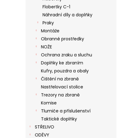
Flobertky C-1
Náhradní díly a doplňky
Praky
Montáže
Obranné prostředky
NOŽE
Ochrana zraku a sluchu
Doplňky ke zbraním
Kufry, pouzdra a obaly
Čištění na zbraně
Nastřelovací stolice
Trezory na zbraně
Komise
Tlumiče a příslušenství
Taktické doplňky
STŘELIVO
ODĚVY