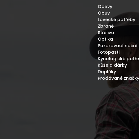
Oděvy
Obuv
Lovecké potřeby
Zbraně
Střelivo
Optika
Pozorovací noční 
Fotopasti
Kynologické potř
Kůže a dárky
Doplňky
Prodávané značk