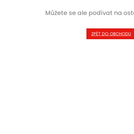
Můžete se ale podívat na ost
ZPĚT DO OBCHODU