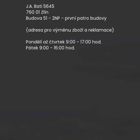
A
J.A. Bati 5645
T
760 01 Zlín
Budova 51 - 2NP - první patro budovy
Í
(adresa pro výměnu zboží a reklamace)
Pondělí až čtvrtek 9:00 - 17:00 hod.
Pátek 9:00 - 16:00 hod.