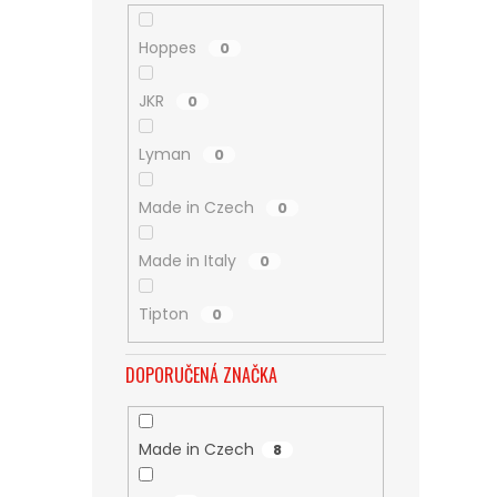
Hoppes
0
JKR
0
Lyman
0
Made in Czech
0
Made in Italy
0
Tipton
0
DOPORUČENÁ ZNAČKA
Made in Czech
8