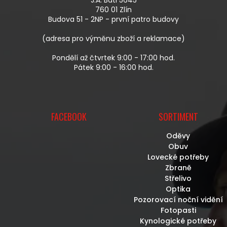
T
760 01 Zlín
Í
Budova 51 - 2NP - první patro budovy
(adresa pro výměnu zboží a reklamace)
Pondělí až čtvrtek 9:00 - 17:00 hod.
Pátek 9:00 - 16:00 hod.
FACEBOOK
SORTIMENT
Oděvy
Obuv
Lovecké potřeby
Zbraně
Střelivo
Optika
Pozorovací noční vidění
Fotopasti
Kynologické potřeby