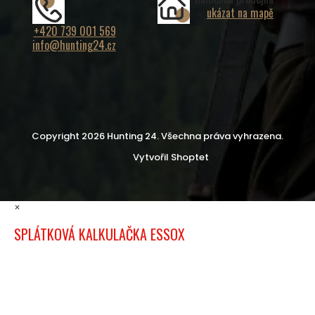
ukázat na mapě
+420 739 001 569
info@hunting24.cz
Copyright 2026
Hunting 24
. Všechna práva vyhrazena.
Vytvořil Shoptet
×
SPLÁTKOVÁ KALKULAČKA ESSOX