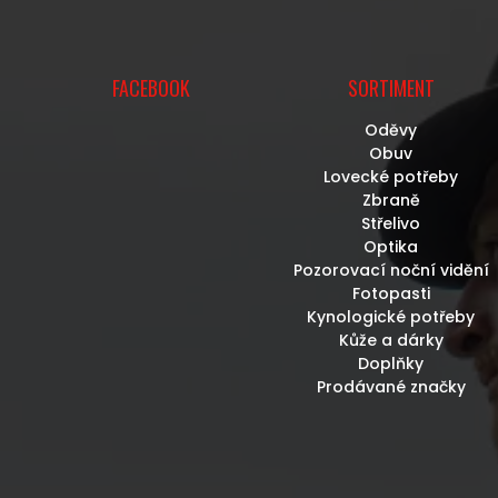
U
FACEBOOK
SORTIMENT
Oděvy
Obuv
Lovecké potřeby
Zbraně
Střelivo
Optika
Pozorovací noční vidění
Fotopasti
Kynologické potřeby
Kůže a dárky
Doplňky
Prodávané značky