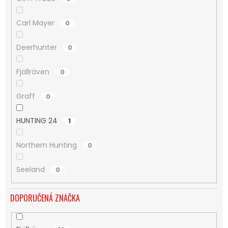
Carl Mayer
0
Deerhunter
0
Fjällräven
0
Graff
0
HUNTING 24
1
Northern Hunting
0
Seeland
0
DOPORUČENÁ ZNAČKA