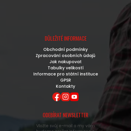
DŮLEŽITÉ INFORMACE
Obchodní podmínky
Zpracování osobních údajů
Jak nakupovat
Tabulky velikostí
Informace pro státní instituce
GPSR
Kontakty
ODEBÍRAT NEWSLETTER
Vložte svůj e-mail a my vám