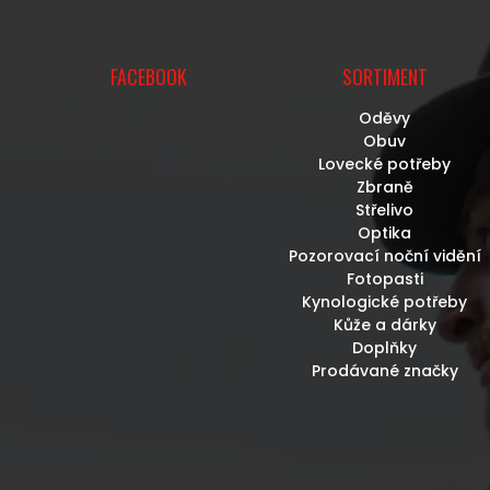
FACEBOOK
SORTIMENT
Oděvy
Obuv
Lovecké potřeby
Zbraně
Střelivo
Optika
Pozorovací noční vidění
Fotopasti
Kynologické potřeby
Kůže a dárky
Doplňky
Prodávané značky