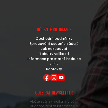
DŮLEŽITÉ INFORMACE
Obchodní podmínky
Zpracování osobních údajů
Jak nakupovat
Tabulky velikostí
Informace pro státní instituce
GPSR
Kontakty
ODEBÍRAT NEWSLETTER
Vložte svůj e-mail a my vám
budeme zasílat informace o