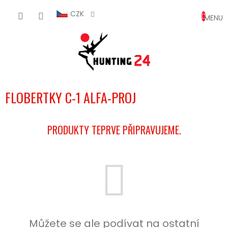
Přejít
NÁKUP
na
CZK
obsah
KOŠÍK
FLOBERTKY C-1 ALFA-PROJ
PRODUKTY TEPRVE PŘIPRAVUJEME.
Můžete se ale podívat na ostatní