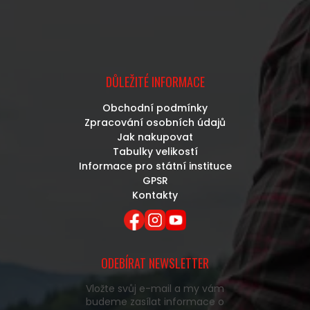
DŮLEŽITÉ INFORMACE
Obchodní podmínky
Zpracování osobních údajů
Jak nakupovat
Tabulky velikostí
Informace pro státní instituce
GPSR
Kontakty
ODEBÍRAT NEWSLETTER
Vložte svůj e-mail a my vám
budeme zasílat informace o