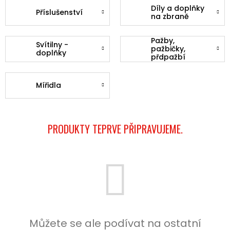
Díly a doplňky
Příslušenství
na zbraně
Pažby,
Svítilny -
pažbičky,
doplňky
přdpažbí
Mířidla
PRODUKTY TEPRVE PŘIPRAVUJEME.
Můžete se ale podívat na ostatní