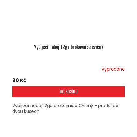
Vybíjecí náboj 12ga brokovnice cvičný
Vyprodáno
90 Kč
DO KOŠÍKU
Vybíjecí náboj 12ga brokovnice Cvičný - prodej po
dvou kusech