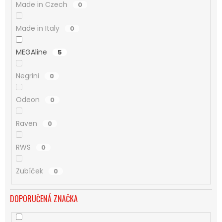
Made in Czech
0
Made in Italy
0
MEGAline
5
Negrini
0
Odeon
0
Raven
0
RWS
0
Zubíček
0
DOPORUČENÁ ZNAČKA