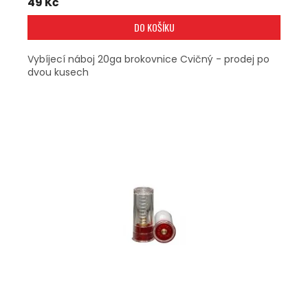
49 Kč
DO KOŠÍKU
Vybíjecí náboj 20ga brokovnice Cvičný - prodej po
dvou kusech