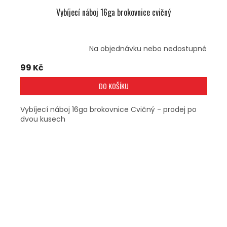
Vybíjecí náboj 16ga brokovnice cvičný
Na objednávku nebo nedostupné
99 Kč
DO KOŠÍKU
Vybíjecí náboj 16ga brokovnice Cvičný - prodej po
dvou kusech