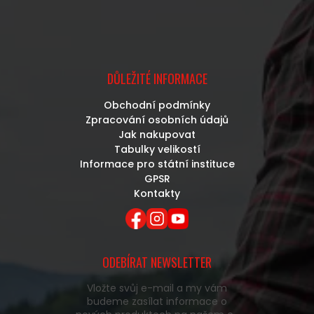
DŮLEŽITÉ INFORMACE
Obchodní podmínky
Zpracování osobních údajů
Jak nakupovat
Tabulky velikostí
Informace pro státní instituce
GPSR
Kontakty
ODEBÍRAT NEWSLETTER
Vložte svůj e-mail a my vám
budeme zasílat informace o