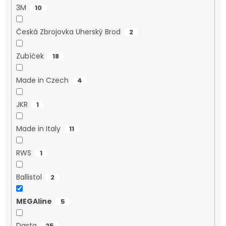
3M
10
Česká Zbrojovka Uherský Brod
2
Zubíček
18
Made in Czech
4
JKR
1
Made in Italy
11
RWS
1
Ballistol
2
MEGAline
5
Dasta
25