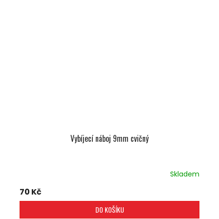
Vybíjecí náboj 9mm cvičný
Skladem
70 Kč
DO KOŠÍKU