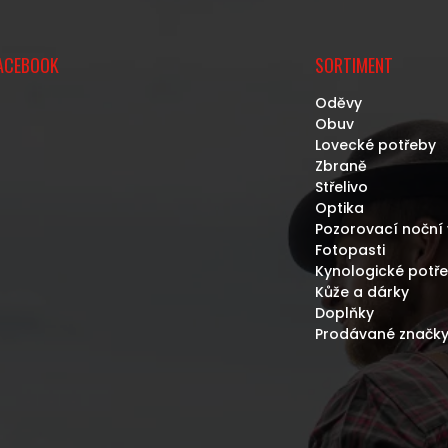
ACEBOOK
SORTIMENT
Oděvy
Obuv
Lovecké potřeby
Zbraně
Střelivo
Optika
Pozorovací noční 
Fotopasti
Kynologické potř
Kůže a dárky
Doplňky
Prodávané značk