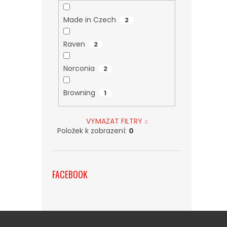
Made in Czech
2
Raven
2
Norconia
2
Browning
1
VYMAZAT FILTRY
Položek k zobrazení:
0
FACEBOOK