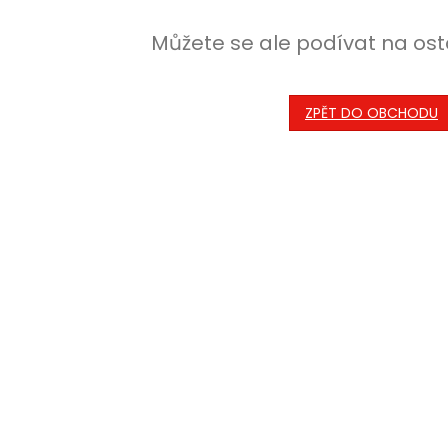
Můžete se ale podívat na ost
ZPĚT DO OBCHODU