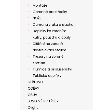
Montáže
Obranné prostředky
NOŽE
Ochrana zraku a sluchu
Doplňky ke zbraním
Kufry, pouzdra a obaly
Čištění na zbraně
Nastřelovací stolice
Trezory na zbraně
Komise
Tlumiče a příslušenství
Taktické doplňky
STŘELIVO
ODĚVY
OBUV
LOVECKÉ POTŘEBY
Olight