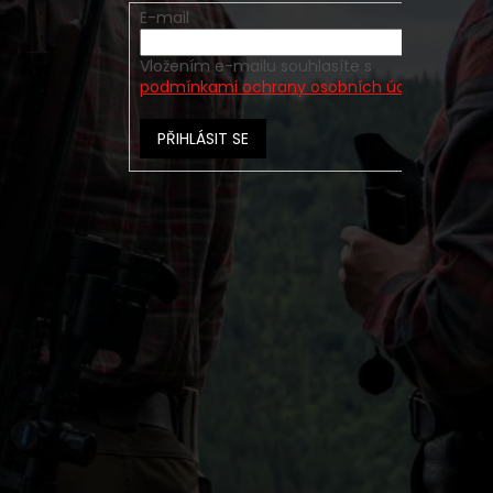
E-mail
Vložením e-mailu souhlasíte s
podmínkami ochrany osobních údajů
PŘIHLÁSIT SE