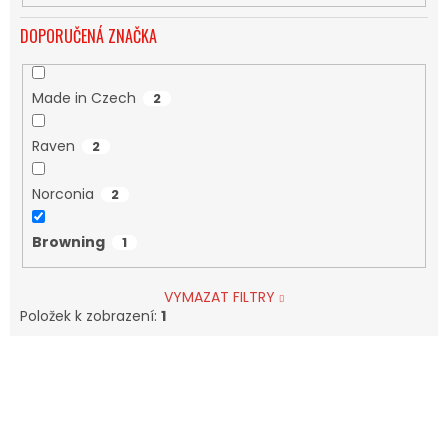
DOPORUČENÁ ZNAČKA
Made in Czech
2
Raven
2
Norconia
2
Browning
1
VYMAZAT FILTRY
Položek k zobrazení:
1
V
Ý
P
I