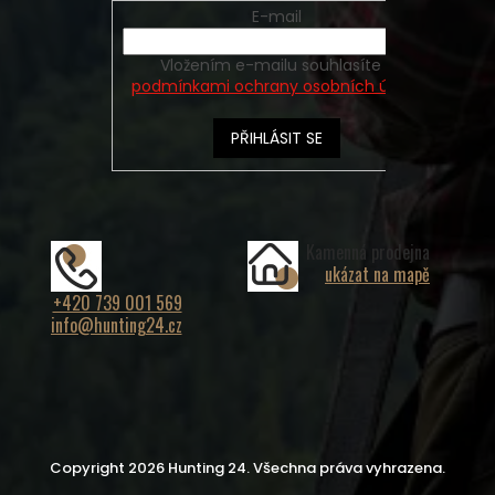
E-mail
Vložením e-mailu souhlasíte s
podmínkami ochrany osobních údajů
PŘIHLÁSIT SE
Kamenná prodejna
ukázat na mapě
+420 739 001 569
info@hunting24.cz
Copyright 2026
Hunting 24
. Všechna práva vyhrazena.