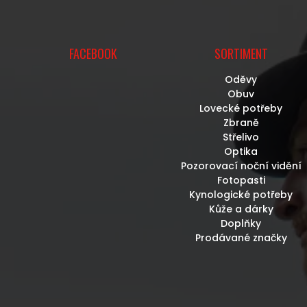
U
FACEBOOK
SORTIMENT
Oděvy
Obuv
Lovecké potřeby
Zbraně
Střelivo
Optika
Pozorovací noční vidění
Fotopasti
Kynologické potřeby
Kůže a dárky
Doplňky
Prodávané značky