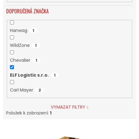
DOPORUČENÁ ZNAČKA
Hanwag
1
WildZone
1
Chevalier
1
ELF Logistic s.r.o.
1
Carl Mayer
2
VYMAZAT FILTRY
Položek k zobrazení:
1
V
Ý