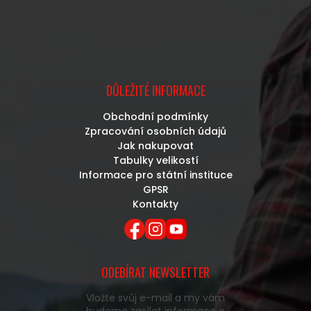
DŮLEŽITÉ INFORMACE
Obchodní podmínky
Zpracování osobních údajů
Jak nakupovat
Tabulky velikostí
Informace pro státní instituce
GPSR
Kontakty
ODEBÍRAT NEWSLETTER
Vložte svůj e-mail a my vám