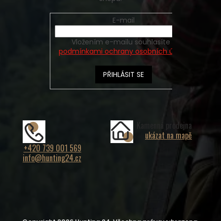
E-mail
Vložením e-mailu souhlasíte s
podmínkami ochrany osobních údajů
PŘIHLÁSIT SE
Kamenná prodejna
ukázat na mapě
+420 739 001 569
info@hunting24.cz