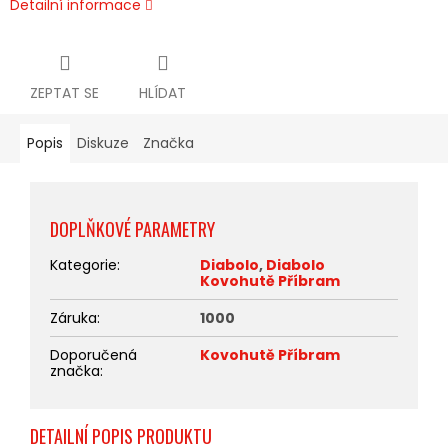
Detailní informace
ZEPTAT SE
HLÍDAT
Popis
Diskuze
Značka
DOPLŇKOVÉ PARAMETRY
Kategorie
:
Diabolo
,
Diabolo
Kovohutě Příbram
Záruka
:
1000
Doporučená
Kovohutě Příbram
značka
:
DETAILNÍ POPIS PRODUKTU