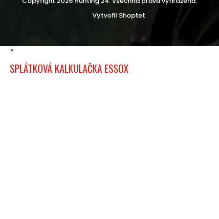
Copyright 2026
Hunting 24
. Všechna práva vyhrazena.
Vytvořil Shoptet
×
SPLÁTKOVÁ KALKULAČKA ESSOX