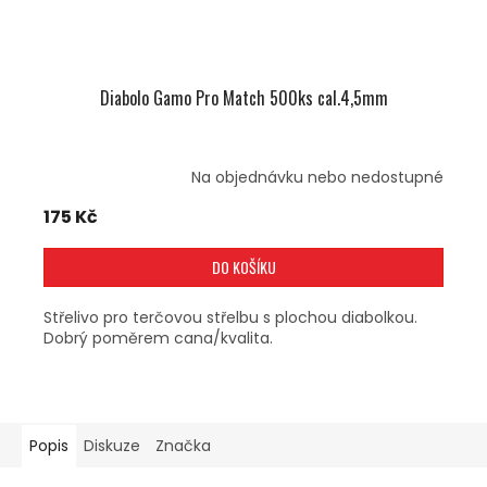
Diabolo Gamo Pro Match 500ks cal.4,5mm
Na objednávku nebo nedostupné
175 Kč
DO KOŠÍKU
Střelivo pro terčovou střelbu s plochou diabolkou.
Dobrý poměrem cana/kvalita.
Popis
Diskuze
Značka