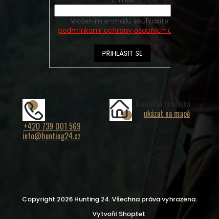
Vložením e-mailu souhlasíte s
podmínkami ochrany osobních údajů
PŘIHLÁSIT SE
Kamenná prodejna
ukázat na mapě
+420 739 001 569
info@hunting24.cz
Copyright 2026
Hunting 24
. Všechna práva vyhrazena.
Vytvořil Shoptet