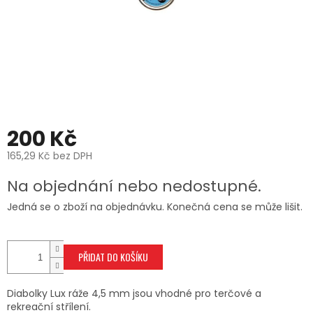
200 Kč
165,29 Kč bez DPH
Měrná
Na objednání nebo nedostupné.
cena:
Jedná se o zboží na objednávku. Konečná cena se může lišit.
PŘIDAT DO KOŠÍKU
Diabolky Lux ráže 4,5 mm jsou vhodné pro terčové a
rekreační střílení.