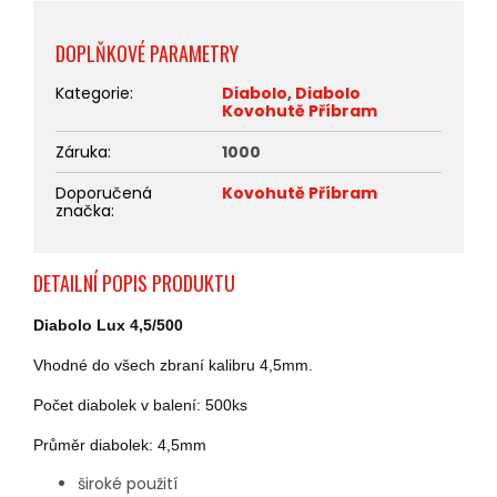
DOPLŇKOVÉ PARAMETRY
Kategorie
:
Diabolo
,
Diabolo
Kovohutě Příbram
Záruka
:
1000
Doporučená
Kovohutě Příbram
značka
:
DETAILNÍ POPIS PRODUKTU
Diabolo Lux 4,5/500
Vhodné do všech zbraní kalibru 4,5mm.
Počet diabolek v balení: 500ks
Průměr diabolek: 4,5mm
široké použití