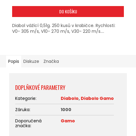
DO KOŠÍKU
Diabol vážící 0,51g. 250 kusů v krabičce. Rychlosti:
V0- 305 m/s, V10- 270 m/s, V30- 220 m/s....
Popis
Diskuze
Značka
DOPLŇKOVÉ PARAMETRY
Kategorie
:
Diabolo
,
Diabolo Gamo
Záruka
:
1000
Doporučená
Gamo
značka
: