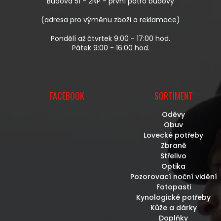
Budova 51 - 2NP - první patro budovy
(adresa pro výměnu zboží a reklamace)
Pondělí až čtvrtek 9:00 - 17:00 hod.
Pátek 9:00 - 16:00 hod.
FACEBOOK
SORTIMENT
Oděvy
Obuv
Lovecké potřeby
Zbraně
Střelivo
Optika
Pozorovací noční vidění
Fotopasti
Kynologické potřeby
Kůže a dárky
Doplňky