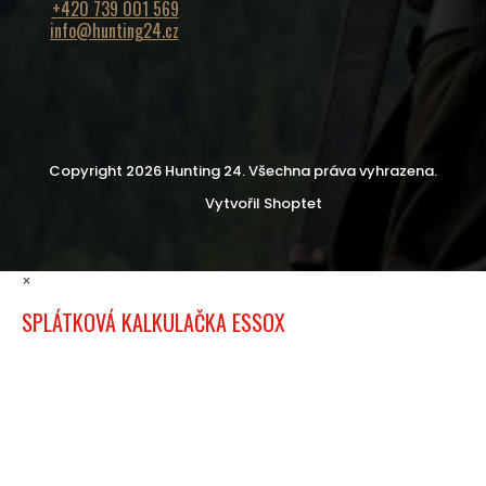
+420 739 001 569
info@hunting24.cz
Copyright 2026
Hunting 24
. Všechna práva vyhrazena.
Vytvořil Shoptet
×
SPLÁTKOVÁ KALKULAČKA ESSOX