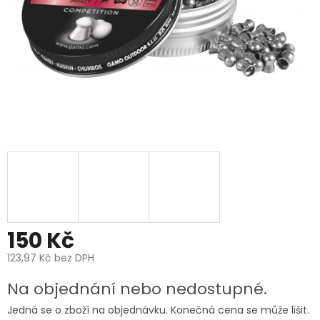
150 Kč
123,97 Kč bez DPH
Měrná
Na objednání nebo nedostupné.
cena:
Jedná se o zboží na objednávku. Konečná cena se může lišit.