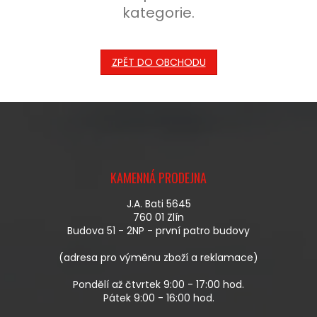
kategorie.
ZPĚT DO OBCHODU
Z
Á
KAMENNÁ PRODEJNA
P
A
J.A. Bati 5645
T
760 01 Zlín
Í
Budova 51 - 2NP - první patro budovy
(adresa pro výměnu zboží a reklamace)
Pondělí až čtvrtek 9:00 - 17:00 hod.
Pátek 9:00 - 16:00 hod.