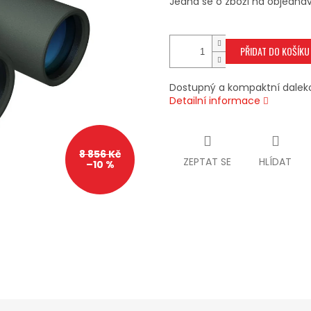
Jedná se o zboží na objednáv
PŘIDAT DO KOŠÍKU
Dostupný a kompaktní dalek
Detailní informace
8 856 Kč
ZEPTAT SE
HLÍDAT
–10 %