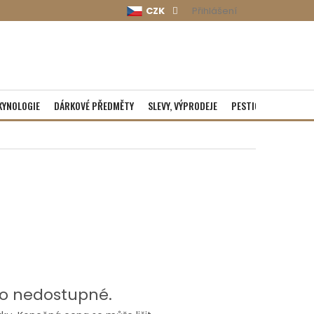
CZK
Přihlášení
KYNOLOGIE
DÁRKOVÉ PŘEDMĚTY
SLEVY, VÝPRODEJE
PESTICIDY
ROZBA
o nedostupné.