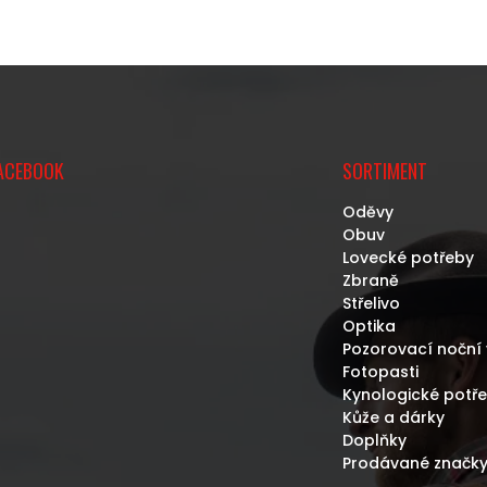
ACEBOOK
SORTIMENT
Oděvy
Obuv
Lovecké potřeby
Zbraně
Střelivo
Optika
Pozorovací noční 
Fotopasti
Kynologické potř
Kůže a dárky
Doplňky
Prodávané značk