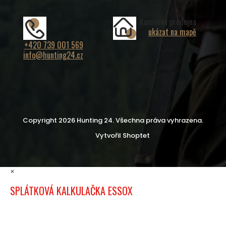
Kamenná prodejna
ukázat na mapě
+420 739 001 569
info@hunting24.cz
Copyright 2026
Hunting 24
. Všechna práva vyhrazena.
Vytvořil Shoptet
×
SPLÁTKOVÁ KALKULAČKA ESSOX