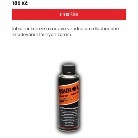
185 Kč
DO KOŠÍKU
Inhibitor koroze a mazivo vhodné pro dlouhodobé
skladování střelných zbraní.