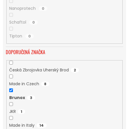
Nanoprotech
0
Schaftol
0
Tipton
0
DOPORUČENÁ ZNAČKA
Česká Zbrojovka Uherský Brod
2
Made in Czech
8
Brunox
3
JKR
1
Made in Italy
14