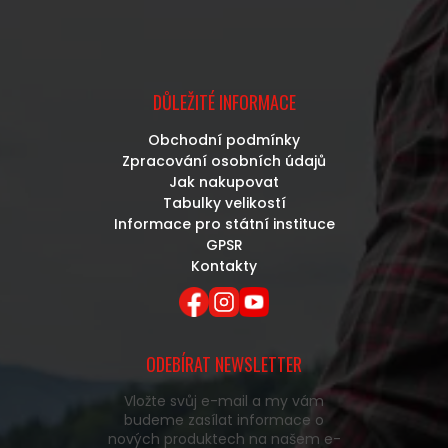
DŮLEŽITÉ INFORMACE
Obchodní podmínky
Zpracování osobních údajů
Jak nakupovat
Tabulky velikostí
Informace pro státní instituce
GPSR
Kontakty
ODEBÍRAT NEWSLETTER
Vložte svůj e-mail a my vám
budeme zasílat informace o
nových produktech na našem e-