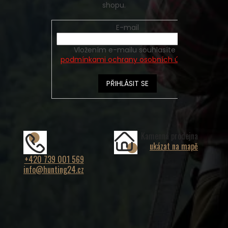
shopu.
E-mail
Vložením e-mailu souhlasíte s
podmínkami ochrany osobních údajů
PŘIHLÁSIT SE
Kamenná prodejna
ukázat na mapě
+420 739 001 569
info@hunting24.cz