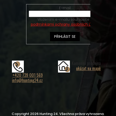
E-mail
Vložením e-mailu souhlasíte s
podmínkami ochrany osobních údajů
PŘIHLÁSIT SE
Kamenná prodejna
ukázat na mapě
+420 739 001 569
info@hunting24.cz
Copyright 2026
Hunting 24
. Všechna práva vyhrazena.