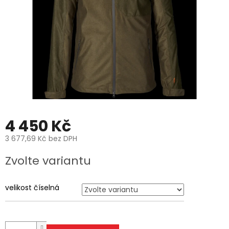
4 450 Kč
3 677,69 Kč bez DPH
Měrná
Zvolte variantu
cena:
velikost číselná