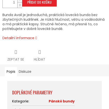
PŘIDAT DO KOŠÍKU
Bunda Avail je jednoduchá, praktická lovecká bunda bez
zbytečných kudrlinek. Je nízká hlučnost, větru a voděodolná
a má praktické kapsy. Stručně řečeno, má přesně to, co
potřebujete v dobré lovecké bundě.
Detailní informace
ZEPTAT SE
HLÍDAT
Popis
Diskuze
DOPLŇKOVÉ PARAMETRY
Kategorie
:
Pánské bundy