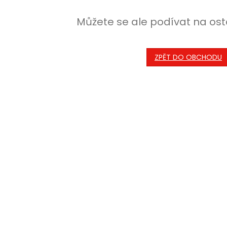
Můžete se ale podívat na ost
ZPĚT DO OBCHODU