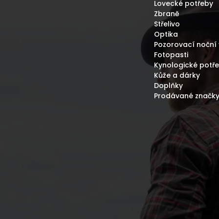
Lovecké potřeby
Zbraně
Střelivo
Optika
Pozorovací noční 
Fotopasti
Kynologické potř
Kůže a dárky
Doplňky
Prodávané značk