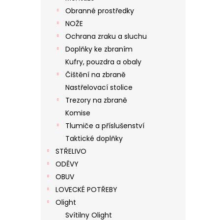
Obranné prostředky
NOŽE
Ochrana zraku a sluchu
Doplňky ke zbraním
Kufry, pouzdra a obaly
Čištění na zbraně
Nastřelovací stolice
Trezory na zbraně
Komise
Tlumiče a příslušenství
Taktické doplňky
STŘELIVO
ODĚVY
OBUV
LOVECKÉ POTŘEBY
Olight
Svítilny Olight