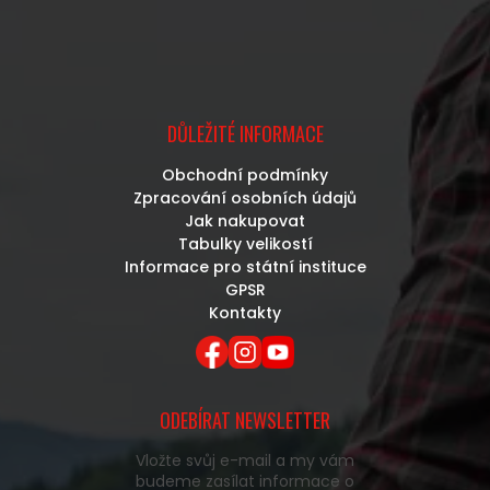
DŮLEŽITÉ INFORMACE
Obchodní podmínky
Zpracování osobních údajů
Jak nakupovat
Tabulky velikostí
Informace pro státní instituce
GPSR
Kontakty
ODEBÍRAT NEWSLETTER
Vložte svůj e-mail a my vám
budeme zasílat informace o