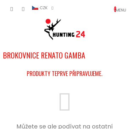
Přejít
NÁKUP
na
CZK
obsah
KOŠÍK
BROKOVNICE RENATO GAMBA
PRODUKTY TEPRVE PŘIPRAVUJEME.
Můžete se ale podívat na ostatní