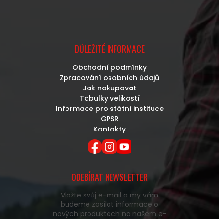
DŮLEŽITÉ INFORMACE
Obchodní podmínky
Zpracování osobních údajů
Jak nakupovat
Tabulky velikostí
Informace pro státní instituce
GPSR
Kontakty
ODEBÍRAT NEWSLETTER
Vložte svůj e-mail a my vám
budeme zasílat informace o
nových produktech na našem e-