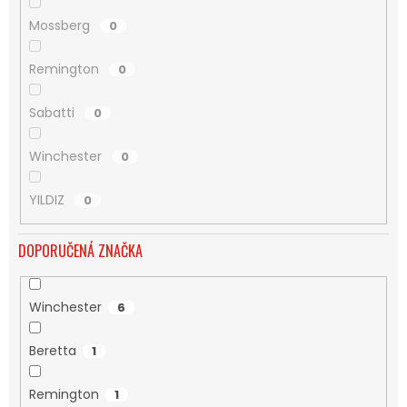
Mossberg
0
Remington
0
Sabatti
0
Winchester
0
YILDIZ
0
DOPORUČENÁ ZNAČKA
Winchester
6
Beretta
1
Remington
1