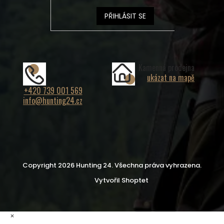
PŘIHLÁSIT SE
Kamenná prodejna
ukázat na mapě
+420 739 001 569
info@hunting24.cz
Copyright 2026
Hunting 24
. Všechna práva vyhrazena.
Vytvořil Shoptet
×