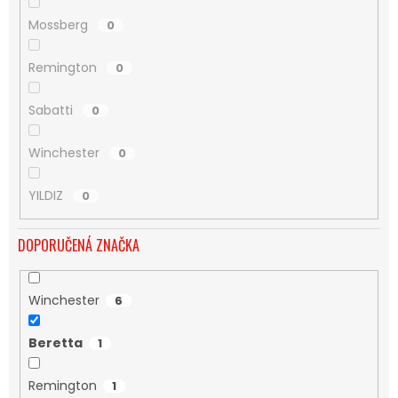
Mossberg
0
Remington
0
Sabatti
0
Winchester
0
YILDIZ
0
DOPORUČENÁ ZNAČKA
Winchester
6
Beretta
1
Remington
1