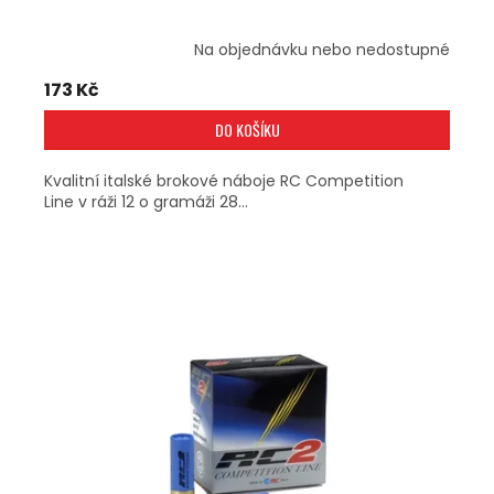
Na objednávku nebo nedostupné
173 Kč
DO KOŠÍKU
Kvalitní italské brokové náboje RC Competition
Line v ráži 12 o gramáži 28...