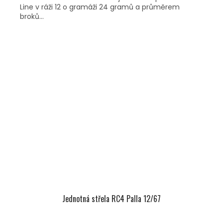
Line v ráži 12 o gramáži 24 gramů a průměrem
broků...
Jednotná střela RC4 Palla 12/67