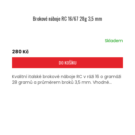
Brokové náboje RC 16/67 28g 3,5 mm
Skladem
280 Kč
DO KOŠÍKU
Kvalitní italské brokové náboje RC v ráži 16 o gramáži
28 gramů a průměrem broků 3,5 mm. Vhodné...