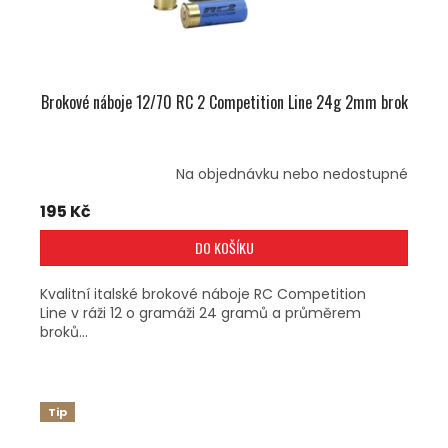
Brokové náboje 12/70 RC 2 Competition Line 24g 2mm brok
Na objednávku nebo nedostupné
195 Kč
DO KOŠÍKU
Kvalitní italské brokové náboje RC Competition
Line v ráži 12 o gramáži 24 gramů a průměrem
broků...
Tip