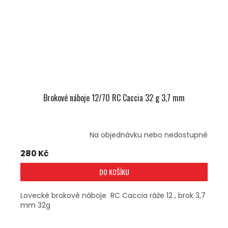
Brokové náboje 12/70 RC Caccia 32 g 3,7 mm
Na objednávku nebo nedostupné
280 Kč
DO KOŠÍKU
Lovecké brokové náboje RC Caccia ráže 12 , brok 3,7
mm 32g