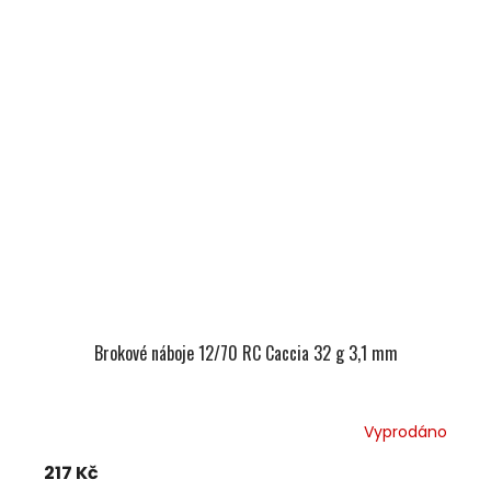
Brokové náboje 12/70 RC Caccia 32 g 3,1 mm
Vyprodáno
217 Kč