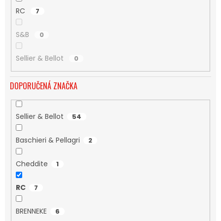
RC
7
S&B
0
Sellier & Bellot
0
DOPORUČENÁ ZNAČKA
Sellier & Bellot
54
Baschieri & Pellagri
2
Cheddite
1
RC
7
BRENNEKE
6