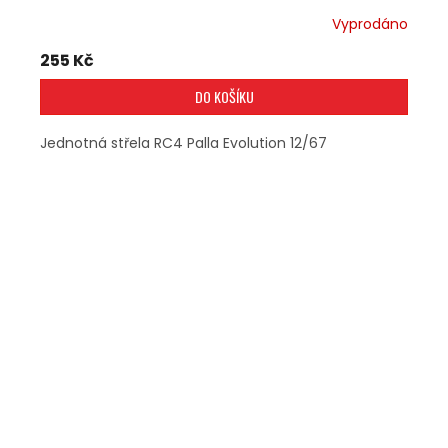
Vyprodáno
255 Kč
DO KOŠÍKU
Jednotná střela RC4 Palla Evolution 12/67