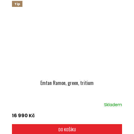
Tip
Emtan Ramon, green, tritium
Skladem
16 990 Kč
DO KOŠÍKU