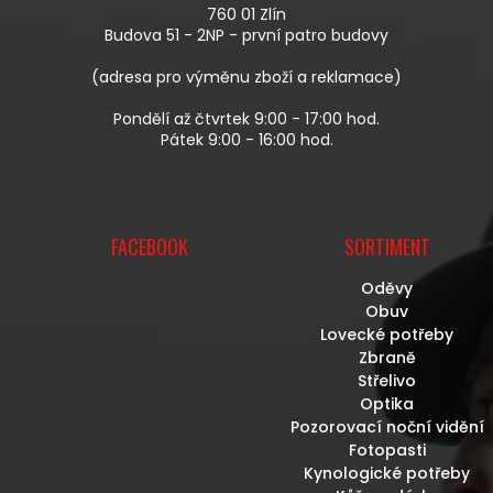
T
760 01 Zlín
Í
Budova 51 - 2NP - první patro budovy
(adresa pro výměnu zboží a reklamace)
Pondělí až čtvrtek 9:00 - 17:00 hod.
Pátek 9:00 - 16:00 hod.
FACEBOOK
SORTIMENT
Oděvy
Obuv
Lovecké potřeby
Zbraně
Střelivo
Optika
Pozorovací noční vidění
Fotopasti
Kynologické potřeby