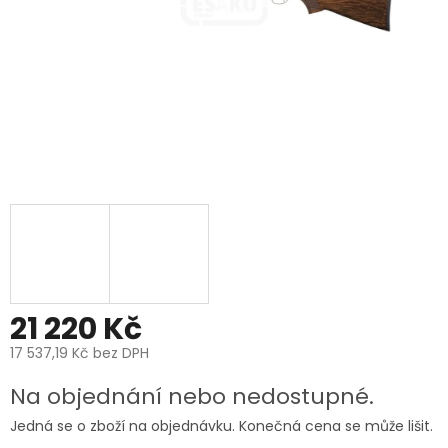
21 220 Kč
17 537,19 Kč bez DPH
Měrná
Na objednání nebo nedostupné.
cena:
Jedná se o zboží na objednávku. Konečná cena se může lišit.