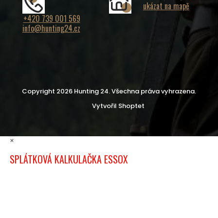
ukázat na mapě
+420 739 001 569
info@hunting24.cz
Copyright 2026
Hunting 24
. Všechna práva vyhrazena.
Vytvořil Shoptet
×
SPLÁTKOVÁ KALKULAČKA ESSOX