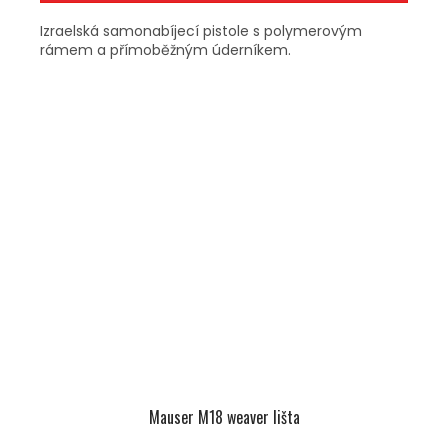
Izraelská samonabíjecí pistole s polymerovým
rámem a přímoběžným úderníkem.
Mauser M18 weaver lišta