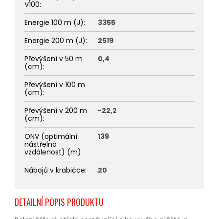
V100
:
Energie 100 m (J)
:
3355
Energie 200 m (J)
:
2519
Převýšení v 50 m
0,4
(cm)
:
Převýšení v 100 m
(cm)
:
Převýšení v 200 m
-22,2
(cm)
:
ONV (optimální
139
nástřelná
vzdálenost) (m)
:
Nábojů v krabičce
:
20
DETAILNÍ POPIS PRODUKTU