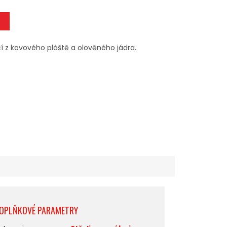
cí z kovového pláště a olověného jádra.
OPLŇKOVÉ PARAMETRY