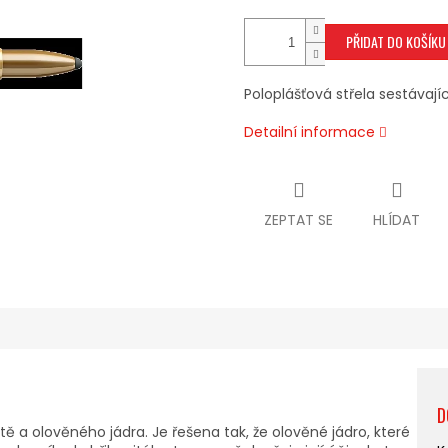
PŘIDAT DO KOŠÍKU
Poloplášťová střela sestávají
Detailní informace
ZEPTAT SE
HLÍDAT
D
tě a olověného jádra. Je řešena tak, že olověné jádro, které