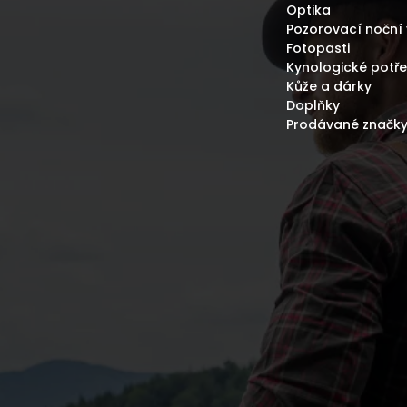
Optika
Pozorovací noční 
Fotopasti
Kynologické potř
Kůže a dárky
Doplňky
Prodávané značk