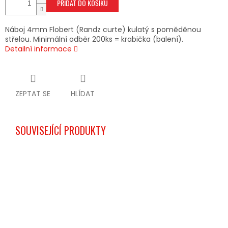
PŘIDAT DO KOŠÍKU
Náboj 4mm Flobert (Randz curte) kulatý s poměděnou
střelou. Minimální odběr 200ks = krabička (balení).
Detailní informace
ZEPTAT SE
HLÍDAT
SOUVISEJÍCÍ PRODUKTY