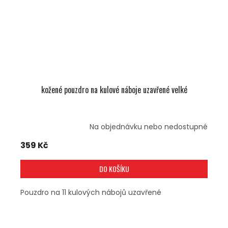
kožené pouzdro na kulové náboje uzavřené velké
Na objednávku nebo nedostupné
359 Kč
DO KOŠÍKU
Pouzdro na 11 kulových nábojů uzavřené