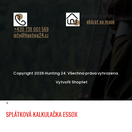
Kamenná prodejna
ukázat na mapě
+420 739 001 569
info@hunting24.cz
Copyright 2026
Hunting 24
. Všechna práva vyhrazena.
Vytvořil Shoptet
×
SPLÁTKOVÁ KALKULAČKA ESSOX