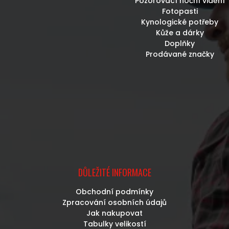
Pozorovací noční vidění
Fotopasti
Kynologické potřeby
Kůže a dárky
Doplňky
Prodávané značky
DŮLEŽITÉ INFORMACE
Obchodní podmínky
Zpracování osobních údajů
Jak nakupovat
Tabulky velikostí