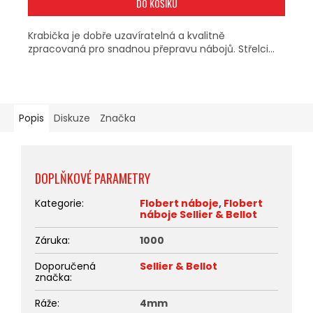
DO KOŠÍKU
Krabička je dobře uzavíratelná a kvalitně
zpracovaná pro snadnou přepravu nábojů. Střelci...
Popis
Diskuze
Značka
DOPLŇKOVÉ PARAMETRY
Kategorie
:
Flobert náboje
,
Flobert
náboje Sellier & Bellot
Záruka
:
1000
Doporučená
Sellier & Bellot
značka
:
Ráže
:
4mm