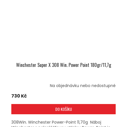
Winchester Super X 308 Win. Power Point 180gr/11,7g
Na objednávku nebo nedostupné
730 Kč
DO KOŠÍKU
308Win. Winchester Power-Point 11,70g Náboj