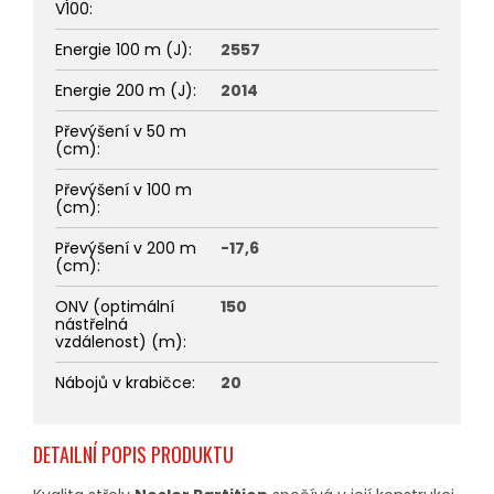
V100
:
Energie 100 m (J)
:
2557
Energie 200 m (J)
:
2014
Převýšení v 50 m
(cm)
:
Převýšení v 100 m
(cm)
:
Převýšení v 200 m
-17,6
(cm)
:
ONV (optimální
150
nástřelná
vzdálenost) (m)
:
Nábojů v krabičce
:
20
DETAILNÍ POPIS PRODUKTU